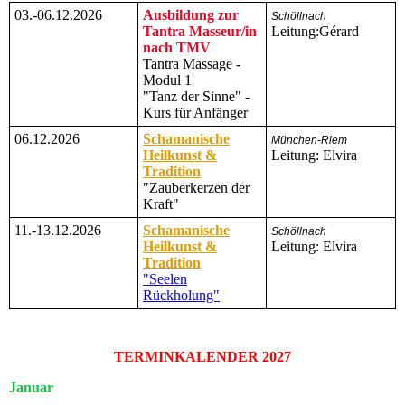
03.-06.12.2026
Ausbildung zur
Schöllnach
Tantra Masseur/in
Leitung:Gérard
nach TMV
Tantra Massage -
Modul 1
"Tanz der Sinne" -
Kurs für Anfänger
06.12.2026
Schamanische
München-Riem
Heilkunst &
Leitung: Elvira
Tradition
"Zauberkerzen der
Kraft"
11.-13.12.2026
Schamanische
Schöllnach
Heilkunst &
Leitung: Elvira
Tradition
"Seelen
Rückholung"
TERMINKALENDER 2027
Januar