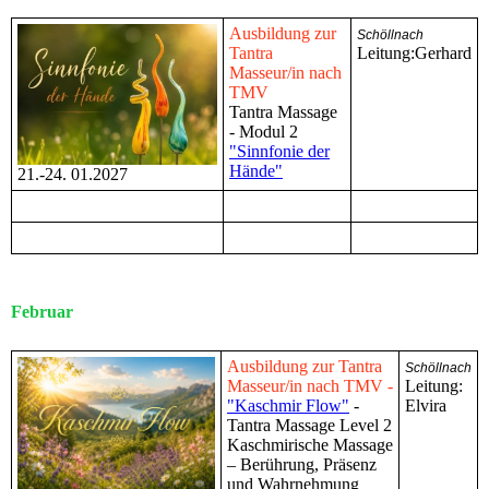
Ausbildung zur
Schöllnach
Tantra
Leitung:Gerhard
Masseur/in nach
TMV
Tantra Massage
- Modul 2
"Sinnfonie der
Hände"
21.-24. 01.2027
Februar
Ausbildung zur Tantra
Schöllnach
Masseur/in nach TMV -
Leitung:
"Kaschmir Flow"
-
Elvira
Tantra Massage Level 2
Kaschmirische Massage
– Berührung, Präsenz
und Wahrnehmung