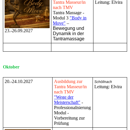
Tantra Masseur/in
Leitung: Elvira
nach TMV
Tantra Massage -
Modul 3
"Body in
Move"
–
Bewegung und
23.-26.09.2027
Dynamik in der
Tantramassage
Oktober
20.-24.10.2027
Ausbildung zur
Schöllnach
Tantra Masseur/in
Leitung: Elvira
nach TMV
"Wege der
Meisterschaft"
-
Professionalisierung
Modul -
Vorbereitung zur
Prüfung