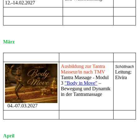
12.-14.02.2027
März
Ausbildung zur Tantra
Schöllnach
Masseur/in nach TMV
Leitung:
Tantra Massage - Modul
Elvira
3
"Body in Move"
–
Bewegung und Dynamik
in der Tantramassage
04.-07.03.2027
April