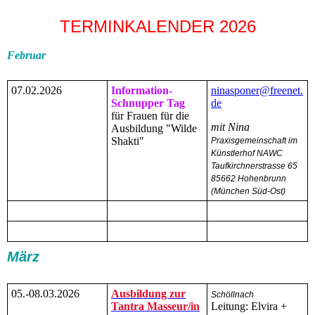
TERMINKALENDER 2026
Februar
07.02.2026
Information-
ninasponer@freenet.
Schnupper Tag
de
für Frauen für die
mit Nina
Ausbildung "Wilde
Shakti"
Praxisgemeinschaft im
Künstlerhof NAWC
Taufkirchnerstrasse 65
85662 Hohenbrunn
(München Süd-Ost)
März
05.-08.03.2026
Ausbildung zur
Schöllnach
Tantra Masseur/in
Leitung: Elvira +