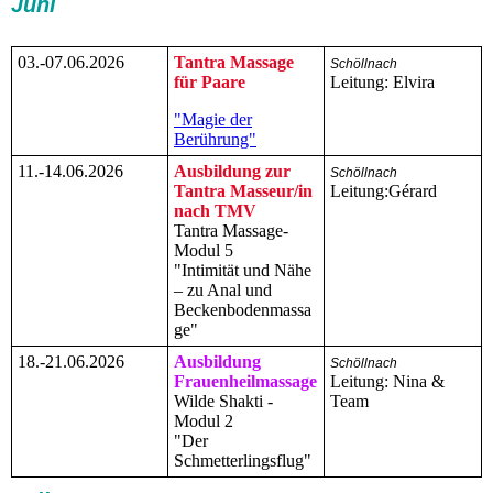
Juni
03.-07.06.2026
Tantra Massage
Schöllnach
für Paare
Leitung: Elvira
"Magie der
Berührung"
11.-14.06.2026
Ausbildung zur
Schöllnach
Tantra Masseur/in
Leitung:Gérard
nach TMV
Tantra Massage-
Modul 5
"Intimität und Nähe
– zu Anal und
Beckenbodenmassa
ge"
18.-21.06.2026
Ausbildung
Schöllnach
Frauenheilmassage
Leitung: Nina &
Wilde Shakti -
Team
Modul 2
"Der
Schmetterlingsflug"