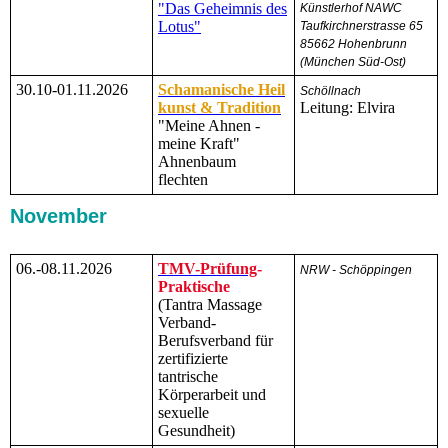
"Das Geheimnis des
Künstlerhof NAWC
Lotus"
Taufkirchnerstrasse 65
85662 Hohenbrunn
(München Süd-Ost)
30.10-01.11.2026
Schamanische Heil
Schöllnach
kunst & Tradition
Leitung: Elvira
"Meine Ahnen -
meine Kraft"
Ahnenbaum
flechten
November
06.-08.11.2026
TMV-Prüfung
-
NRW - Schöppingen
Praktische
(Tantra Massage
Verband-
Berufsverband für
zertifizierte
tantrische
Körperarbeit und
sexuelle
Gesundheit)