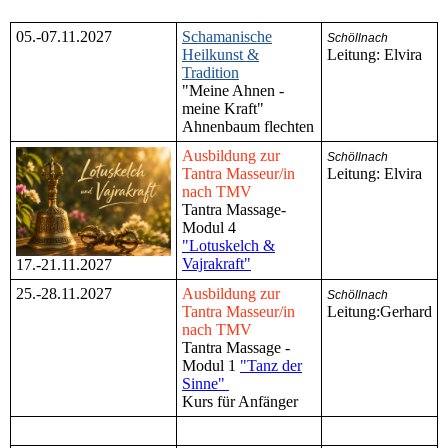
05.-07.11.2027
Schamanische
Schöllnach
Heilkunst &
Leitung: Elvira
Tradition
"Meine Ahnen -
meine Kraft"
Ahnenbaum flechten
Ausbildung zur
Schöllnach
Tantra Masseur/in
Leitung: Elvira
nach TMV
Tantra Massage-
Modul 4
"Lotuskelch &
Vajrakraft"
17.-21.11.2027
25.-28.11.2027
Ausbildung zur
Schöllnach
Tantra Masseur/in
Leitung:Gerhard
nach TMV
Tantra Massage -
Modul 1
"Tanz der
Sinne"
Kurs für Anfänger