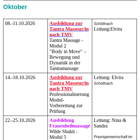
Oktober
08.-11.10.2026
Ausbildung zur
Schöllnach
Tantra Masseur/in
Leitung:Elvira
nach TMV
Tantra Massage -
Modul 2
"Body in Move" –
Bewegung und
Dynamik in der
Tantramassage
14.-18.10.2026
Ausbildung zur
Leitung: Elvira
Tantra Masseur/in
Schöllnach
nach TMV
Professionalisierung
Modul-
Vorbereitung zur
Prüfung
22.-25.10.2026
Ausbildung
Leitung: Nina &
Frauenheilmassage
Sandra
Wilde Shakti -
Modul 5
Praxisgemeinschaft im