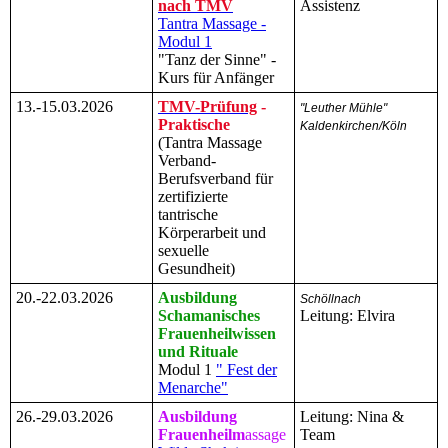
nach TMV
Assistenz
Tantra Massage -
Modul 1
"Tanz der Sinne" -
Kurs für Anfänger
13.-15.03.2026
TMV-Prüfung
-
"Leuther Mühle"
Praktische
Kaldenkirchen/Köln
(Tantra Massage
Verband-
Berufsverband für
zertifizierte
tantrische
Körperarbeit und
sexuelle
Gesundheit)
20.-22.03.2026
Ausbildung
Schöllnach
Schamanisches
Leitung: Elvira
Frauenheilwissen
und Rituale
Modul 1
" Fest der
Menarche"
26.-29.03.2026
Ausbildung
Leitung: Nina &
Frauenheilm
assage
Team