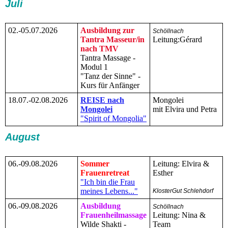
Juli
02.-05.07.2026
Ausbildung zur
Schöllnach
Tantra Masseur/in
Leitung:Gérard
nach TMV
Tantra Massage -
Modul 1
"Tanz der Sinne" -
Kurs für Anfänger
18.07.-02.08.2026
REISE nach
Mongolei
Mongolei
mit Elvira und Petra
"Spirit of Mongolia"
August
06.-09.08.2026
Sommer
Leitung: Elvira &
Frauenretreat
Esther
"Ich bin die Frau
meines Lebens..."
KlosterGut Schlehdorf
06.-09.08.2026
Ausbildung
Schöllnach
Frauenheilmassage
Leitung: Nina &
Wilde Shakti -
Team