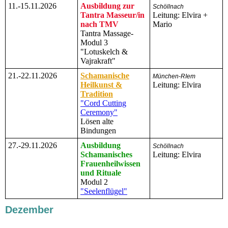
11.-15.11.2026
Ausbildung zur
Schöllnach
Tantra Masseur/in
Leitung: Elvira +
nach TMV
Mario
Tantra Massage-
Modul 3
"Lotuskelch &
Vajrakraft"
21.-22.11.2026
Schamanische
München-RIem
Heilkunst &
Leitung: Elvira
Tradition
"Cord Cutting
Ceremony"
Lösen alte
Bindungen
27.-29.11.2026
Ausbildung
Schöllnach
Schamanisches
Leitung: Elvira
Frauenheilwissen
und Rituale
Modul 2
"Seelenflügel"
Dezember