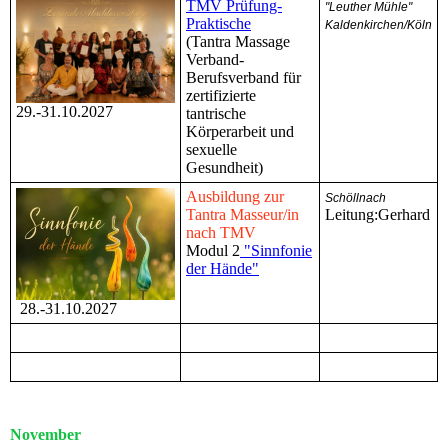
TMV Prüfung-
"Leuther Mühle"
Praktische
Kaldenkirchen/Köln
(Tantra Massage
Verband-
Berufsverband für
zertifizierte
29.-31.10.2027
tantrische
Körperarbeit und
sexuelle
Gesundheit)
Ausbildung zur
Schöllnach
Tantra Masseur/in
Leitung:Gerhard
nach TMV
Modul 2
"Sinnfonie
der Hände"
28.-31.10.2027
November