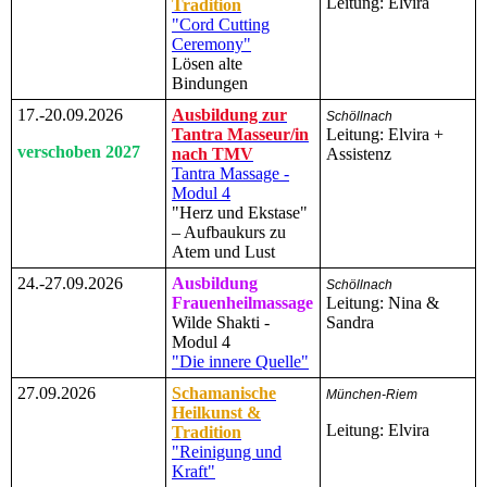
Leitung: Elvira
Tradition
"Cord Cutting
Ceremony"
Lösen alte
Bindungen
17.-20.09.2026
Ausbildung zur
Schöllnach
Tantra Masseur/in
Leitung: Elvira +
verschoben 2027
nach TMV
Assistenz
Tantra Massage -
Modul 4
"Herz und Ekstase"
– Aufbaukurs zu
Atem und Lust
24.-27.09.2026
Ausbildung
Schöllnach
Frauenheilmassage
Leitung: Nina &
Wilde Shakti -
Sandra
Modul 4
"Die innere Quelle"
27.09.2026
Schamanische
München-Riem
Heilkunst &
Leitung: Elvira
Tradition
"Reinigung und
Kraft"