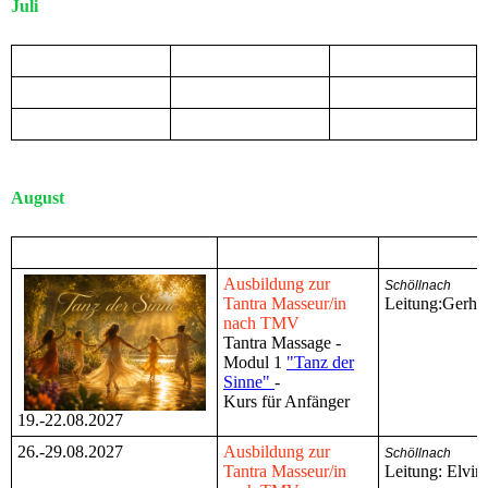
Juli
August
Ausbildung zur
Schöllnach
Tantra Masseur/in
Leitung:Gerha
nach TMV
Tantra Massage -
Modul 1
"Tanz der
Sinne"
-
Kurs für Anfänger
19.-22.08.2027
26.-29.08.2027
Ausbildung zur
Schöllnach
Tantra Masseur/in
Leitung: Elvira