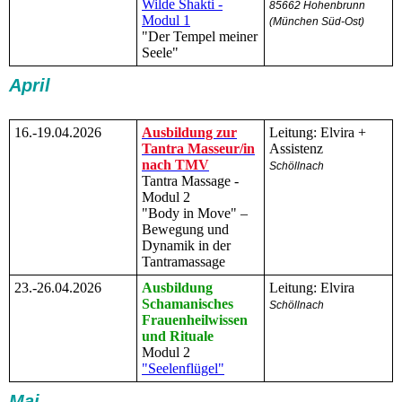
Wilde Shakti -
85662 Hohenbrunn
Modul 1
(München Süd-Ost)
"Der Tempel meiner
Seele"
April
16.-19.04.2026
Ausbildung zur
Leitung: Elvira +
Tantra Masseur/in
Assistenz
nach TMV
Schöllnach
Tantra Massage -
Modul 2
"Body in Move" –
Bewegung und
Dynamik in der
Tantramassage
23.-26.04.2026
Ausbildung
Leitung: Elvira
Schamanisches
Schöllnach
Frauenheilwissen
und Rituale
Modul 2
"Seelenflügel"
Mai