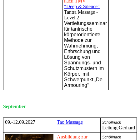
nach TMV
"Deep & Silence"
Tantra Massage -
Level 2
Vertiefungsseminar
für tantrische
körperorientierte
Methode zur
Wahrnehmung,
Erforschung und
Lösung von
Spannungs- und
Schutzmustern im
Körper. mit
Schwerpunkt „De-
Armouring“
September
09.-12.09.2027
Tao Massage
Schöllnach
Leitung:Gerhard
Ausbildung zur
Schöllnach