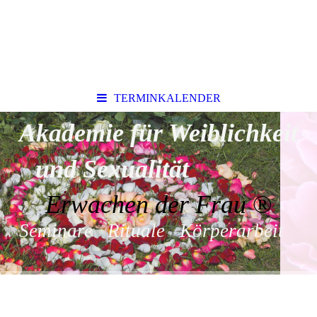
TERMINKALENDER
Akademie für Weiblichkeit
und Sexualität
Erwachen der Frau
®
Seminare Rituale Körperarbeit