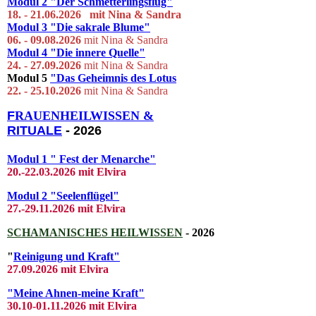
Modul 2
"Der Schmetterlingsflug"
18. - 21.06.2026 mit Ni
na & S
andra
Modul 3
"Die sakrale Blume"
06. - 09.08.2026
mit Nina & Sandra
Modul 4
"Die innere Quelle"
24. - 27.09.2026
mit Nina & Sandra
Modul 5
"Das Geheimnis des Lotus
22. - 25.10.2026
mit Nina & Sandra
F
RAUENHEILWISSEN &
RITUALE
- 2026
Modul 1 " Fest der Menarche"
20.-22.03
.2026 mit El
vira
Modul 2 "Seelenflügel"
27.-29.11.2026 mit Elvira
SCHAMANISCHES HEILWISSEN
- 2026
"
Reinigung und Kraft"
27.09.2026 mit Elvira
"Meine Ahnen-meine Kraft"
30.10-01.11.2026 mit Elvira