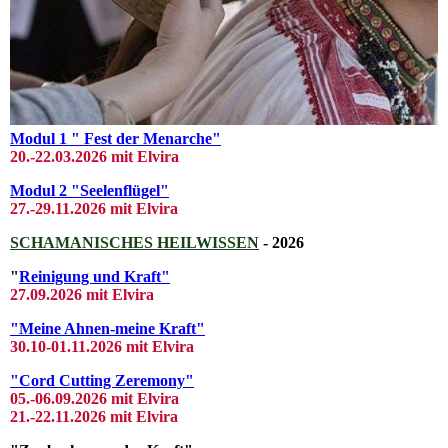
Modul 1 " Fest der Menarche"
20.-22.03
.2026 mit El
vira
Modul 2 "Seelenflügel"
27.-29.11.2026 mit Elvira
SCHAMANISCHES HEILWISSEN
- 2026
"
Reinigung und Kraft"
27.09.2026 mit Elvira
"Meine Ahnen-meine Kraft"
30.10-01.11.2026 mit Elvira
"Cord Cutting Zeremony"
05.-06.09.2026 mit Elvira
21.-22.11.2026 mit Elvira