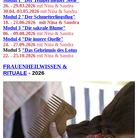
Modul 1
"Der Tempel meiner Seele"
26. - 29.03.
2026
mit Nina & Sandra
30.04.-03.05.2026
mit Nina & Sandra
Modul 2
"Der Schmetterlingsflug"
18. - 21.06.2026 mit Ni
na & S
andra
Modul 3
"Die sakrale Blume"
06. - 09.08.2026
mit Nina & Sandra
Modul 4
"Die innere Quelle"
24. - 27.09.2026
mit Nina & Sandra
Modul 5
"Das Geheimnis des Lotus
22. - 25.10.2026
mit Nina & Sandra
F
RAUENHEILWISSEN &
RITUALE
- 2026