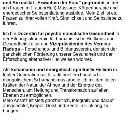
und Sexualität „Erwachen der Frau“ gegründet
, in der
ich Frauen in Frauen(Heil)-Massage, Körpertherapie und
energetischer Selbstentfaltung ausbilde. Mein Ziel ist es,
Frauen zu ihrer vollen Kraft, Sinnlichkeit und Selbstliebe zu
führen.
Ich bin
Dozentin für psycho-somatische Gesundheit
in
der Bildungsakademie für humanistische Heilkunst und
Gesundheitskultur und
Vizepräsidentin des Vereins
Raduga
– Forschungs- und Bildungsverein, der sich der
ganzheitlichen Förderung unserer Gesundheit und der
Erforschung alternativer Heilweisen widmet.
Als
Schamanin und energetisch-spirituelle Heilerin
in
fünfter Generation nach traditionellem burjatisch-
mongolischem Schamanismus arbeite ich mit den tiefen
Kräften der Natur, der Ahnen und der Energie des
Menschen, um Heilung und Transformation auf allen
Ebenen zu ermöglichen.
Mein Ansatz ist stets ganzheitlich, integrativ und darauf
ausgerichtet, Körper, Geist und Seele in Einklang zu
bringen.