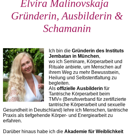
Elvira Malinovskaja
Gründerin, Ausbilderin &
Schamanin
Ich bin die
Gründerin des Instituts
Jembatan in München
,
wo ich Seminare, Körperarbeit und
Rituale anbiete, um Menschen auf
ihrem Weg zu mehr Bewusstsein,
Heilung und Selbstentfaltung zu
begleiten.
Als
offizielle
Ausbilderin
für
Tantrische Körperarbeit beim
TMV
(Berufsverband für zertifizierte
®
tantrische Körperarbeit und sexuelle
Gesundheit in Deutschland) lehre ich Menschen, tantrische
Praxis als tiefgehende Körper- und Energiearbeit zu
erfahren.
Darüber hinaus habe ich die
Akademie für Weiblichkeit