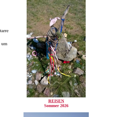
tarre
s um
REISEN
Sommer 2026