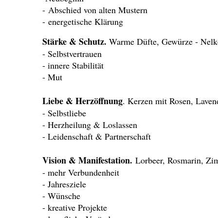
- Abschied von alten Mustern
- energetische Klärung
Stärke & Schutz.
Warme Düfte, Gewürze - Nelke,
- Selbstvertrauen
- innere Stabilität
- Mut
Liebe & Herzöffnung
. Kerzen mit Rosen, Lavend
- Selbstliebe
- Herzheilung & Loslassen
- Leidenschaft & Partnerschaft
Vision & Manifestation.
Lorbeer, Rosmarin, Zi
- mehr Verbundenheit
- Jahresziele
- Wünsche
- kreative Projekte