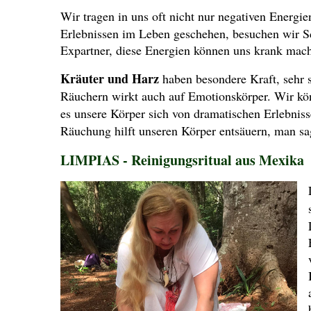
Wir tragen in uns oft nicht nur negativen Energi
Erlebnissen im Leben geschehen, besuchen wir S
Expartner, diese Energien können uns krank mache
Kräuter und Harz
haben besondere Kraft, sehr 
Räuchern wirkt auch auf Emotionskörper. Wir kö
es unsere Körper sich von dramatischen Erlebnis
Räuchung hilft unseren Körper entsäuern, man sag
LIMPIAS - Reinigungsritual aus Mexika