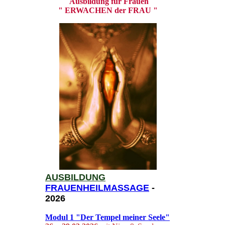
Ausbildung für Frauen
" ERWACHEN der FRAU "
AUSBILDUNG
FRAUENHEIL
MASSAGE
-
2026
Modul 1
"Der Tempel meiner Seele"