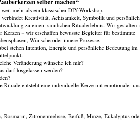
Zauberkerzen selber machen“
t weit mehr als ein klassischer DIY-Workshop.
 verbindet Kreativität, Achtsamkeit, Symbolik und persönlich
twicklung zu einem sinnlichen Ritualerlebnis. Wir gestalten 
r Kerzen – wir erschaffen bewusste Begleiter für bestimmte
bensphasen, Wünsche oder innere Prozesse.
bei stehen Intention, Energie und persönliche Bedeutung im
ttelpunkt:
lche Veränderung wünsche ich mir?
s darf losgelassen werden?
aden?
 Rituale entsteht eine individuelle Kerze mit emotionaler un
i, Rosmarin, Zitronenmelisse, Beifuß, Minze, Eukalyptus ode