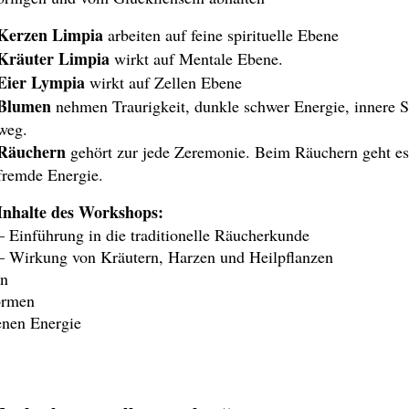
Kerzen Limpia
arbeiten auf feine spirituelle Ebene
Kräuter Limpia
wirkt auf Mentale Ebene.
Eier Lympia
wirkt auf Zellen Ebene
Blumen
nehmen Traurigkeit, dunkle schwer Energie, innere S
weg.
Räuchern
gehört zur jede Zeremonie. Beim Räuchern geht e
fremde Energie.
Inhalte des Workshops:
– Einführung in die traditionelle Räucherkunde
– Wirkung von Kräutern, Harzen und Heilpflanzen
en
ormen
enen Energie