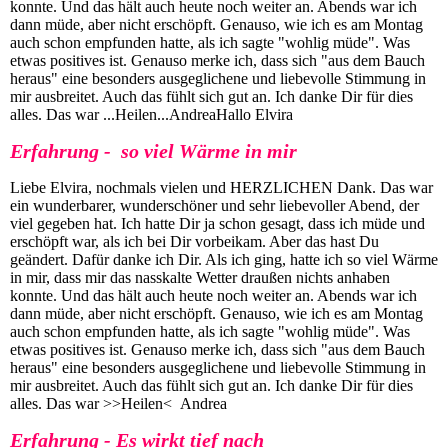
konnte. Und das hält auch heute noch weiter an. Abends war ich
dann müde, aber nicht erschöpft. Genauso, wie ich es am Montag
auch schon empfunden hatte, als ich sagte "wohlig müde". Was
etwas positives ist. Genauso merke ich, dass sich "aus dem Bauch
heraus" eine besonders ausgeglichene und liebevolle Stimmung in
mir ausbreitet. Auch das fühlt sich gut an. Ich danke Dir für dies
alles. Das war ...Heilen...AndreaHallo Elvira
Erfahrung - so viel Wärme in mir
Liebe Elvira, nochmals vielen und HERZLICHEN Dank. Das war
ein wunderbarer, wunderschöner und sehr liebevoller Abend, der
viel gegeben hat. Ich hatte Dir ja schon gesagt, dass ich müde und
erschöpft war, als ich bei Dir vorbeikam. Aber das hast Du
geändert. Dafür danke ich Dir. Als ich ging, hatte ich so viel Wärme
in mir, dass mir das nasskalte Wetter draußen nichts anhaben
konnte. Und das hält auch heute noch weiter an. Abends war ich
dann müde, aber nicht erschöpft. Genauso, wie ich es am Montag
auch schon empfunden hatte, als ich sagte "wohlig müde". Was
etwas positives ist. Genauso merke ich, dass sich "aus dem Bauch
heraus" eine besonders ausgeglichene und liebevolle Stimmung in
mir ausbreitet. Auch das fühlt sich gut an. Ich danke Dir für dies
alles. Das war >>Heilen< Andrea
Erfahrung - Es wirkt tief nach