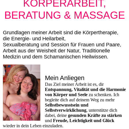
KÖRPERARBEIT,
BERATUNG & MASSAGE
Grundlagen meiner Arbeit sind die Körpertherapie,
die Energie- und Heilarbeit,
Sexualberatung und Session für Frauen und Paare,
Arbeit aus der Weisheit der Natur, Traditionelle
Medizin und dem Schamanischen Heilwissen.
Mein Anliegen
Das Ziel meiner Arbeit ist es, dir
Entspannung, Vitalität und die Harmonie
von Körper und Seele
zu schenken. Ich
begleite dich auf deinem Weg zu mehr
Selbstbewusstsein und
Selbstverwirklichung
, unterstütze dich
dabei, deine
gesunden Kräfte zu stärken
und
Freude, Leichtigkeit und Glück
wieder in dein Leben einzuladen.