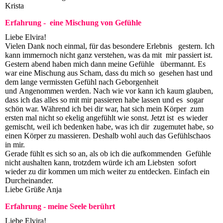
Krista
Erfahrung - eine Mischung von Gefühle
Liebe Elvira!
Vielen Dank noch einmal, für das besondere Erlebnis gestern. Ich
kann immernoch nicht ganz verstehen, was da mit mir passiert ist.
Gestern abend haben mich dann meine Gefühle übermannt. Es
war eine Mischung aus Scham, dass du mich so gesehen hast und
dem lange vermissten Gefühl nach Geborgenheit
und Angenommen werden. Nach wie vor kann ich kaum glauben,
dass ich das alles so mit mir passieren habe lassen und es sogar
schön war. Während ich bei dir war, hat sich mein Körper zum
ersten mal nicht so ekelig angefühlt wie sonst. Jetzt ist es wieder
gemischt, weil ich bedenken habe, was ich dir zugemutet habe, so
einen Körper zu massieren. Deshalb wohl auch das Gefühlschaos
in mir.
Gerade fühlt es sich so an, als ob ich die aufkommenden Gefühle
nicht aushalten kann, trotzdem würde ich am Liebsten sofort
wieder zu dir kommen um mich weiter zu entdecken. Einfach ein
Durcheinander.
Liebe Grüße Anja
Erfahrung - meine Seele berührt
Liebe Elvira!