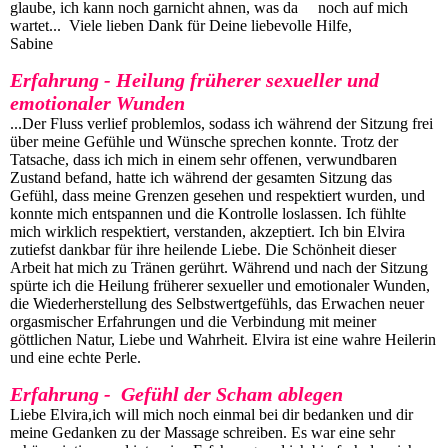
glaube, ich kann noch garnicht ahnen, was da noch auf mich
wartet... Viele lieben Dank für Deine liebevolle Hilfe,
Sabine
Erfahrung - Heilung früherer sexueller und
emotionaler Wunden
...Der Fluss verlief problemlos, sodass ich während der Sitzung frei
über meine Gefühle und Wünsche sprechen konnte. Trotz der
Tatsache, dass ich mich in einem sehr offenen, verwundbaren
Zustand befand, hatte ich während der gesamten Sitzung das
Gefühl, dass meine Grenzen gesehen und respektiert wurden, und
konnte mich entspannen und die Kontrolle loslassen. Ich fühlte
mich wirklich respektiert, verstanden, akzeptiert. Ich bin Elvira
zutiefst dankbar für ihre heilende Liebe. Die Schönheit dieser
Arbeit hat mich zu Tränen gerührt. Während und nach der Sitzung
spürte ich die Heilung früherer sexueller und emotionaler Wunden,
die Wiederherstellung des Selbstwertgefühls, das Erwachen neuer
orgasmischer Erfahrungen und die Verbindung mit meiner
göttlichen Natur, Liebe und Wahrheit. Elvira ist eine wahre Heilerin
und eine echte Perle.
Erfahrung - Gefühl der Scham ablegen
Liebe Elvira,ich will mich noch einmal bei dir bedanken und dir
meine Gedanken zu der Massage schreiben. Es war eine sehr