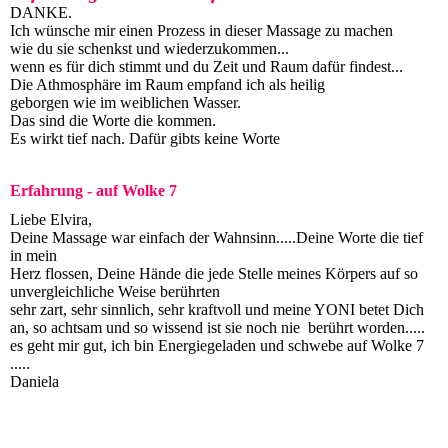
DANKE.
Ich wünsche mir einen Prozess in dieser Massage zu machen
wie du sie schenkst und wiederzukommen...
wenn es für dich stimmt und du Zeit und Raum dafür findest...
Die Athmosphäre im Raum empfand ich als heilig
geborgen wie im weiblichen Wasser.
Das sind die Worte die kommen.
Es wirkt tief nach. Dafür gibts keine Worte
Erfahrung - auf Wolke 7
Liebe Elvira,
Deine Massage war einfach der Wahnsinn.....Deine Worte die tief
in mein
Herz flossen, Deine Hände die jede Stelle meines Körpers auf so
unvergleichliche Weise berührten
sehr zart, sehr sinnlich, sehr kraftvoll und meine YONI betet Dich
an, so achtsam und so wissend ist sie noch nie berührt worden.....
es geht mir gut, ich bin Energiegeladen und schwebe auf Wolke 7
.....
Daniela