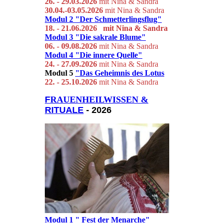
26. - 29.03.
2026
mit Nina & Sandra
30.04.-03.05.2026
mit Nina & Sandra
Modul 2
"Der Schmetterlingsflug"
18. - 21.06.2026 mit Ni
na & S
andra
Modul 3
"Die sakrale Blume"
06. - 09.08.2026
mit Nina & Sandra
Modul 4
"Die innere Quelle"
24. - 27.09.2026
mit Nina & Sandra
Modul 5
"Das Geheimnis des Lotus
22. - 25.10.2026
mit Nina & Sandra
F
RAUENHEILWISSEN &
RITUALE
- 2026
Modul 1 " Fest der Menarche"