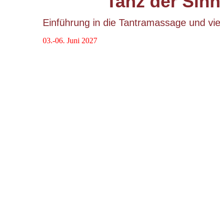
"Tanz der Sinn
Einführung in die Tantramassage und vie
03.-06. Juni 2027