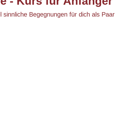
e - Kurs für Anfänger"
l sinnliche Begegnungen für dich als Paar