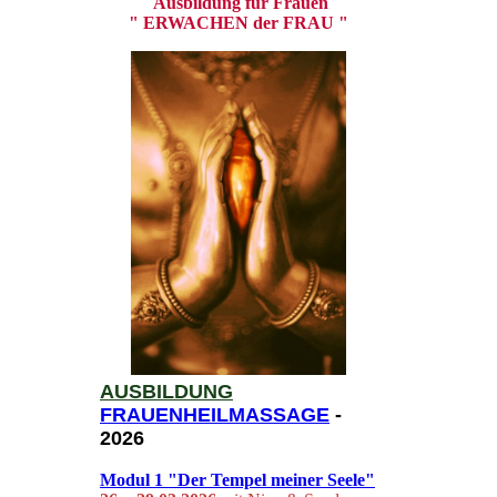
Ausbildung für Frauen
" ERWACHEN der FRAU "
AUSBILDUNG
FRAUENHEIL
MASSAGE
-
2026
Modul 1
"Der Tempel meiner Seele"