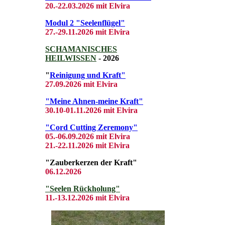
20.-22.03
.2026 mit El
vira
Modul 2 "Seelenflügel"
27.-29.11.2026 mit Elvira
SCHAMANISCHES
HEILWISSEN
- 2026
"
Reinigung und Kraft"
27.09.2026 mit Elvira
"Meine Ahnen-meine Kraft"
30.10-01.11.2026 mit Elvira
"Cord Cutting Zeremony"
05.-06.09.2026 mit Elvira
21.-22.11.2026 mit Elvira
"Zauberkerzen der Kraft"
06.12.2026
"Seelen Rückholung"
11.-13.12.2026 mit Elvira