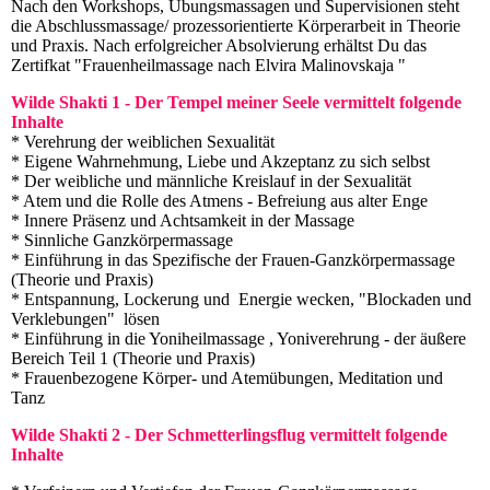
Nach den Workshops, Übungsmassagen und Supervisionen steht
die Abschlussmassage/ prozessorientierte Körperarbeit in Theorie
und Praxis. Nach erfolgreicher Absolvierung erhältst Du das
Zertifkat "Frauenheilmassage nach Elvira Malinovskaja "
Wilde Shakti 1 - Der Tempel meiner Seele vermittelt folgende
Inhalte
* Verehrung der weiblichen Sexualität
* Eigene Wahrnehmung, Liebe und Akzeptanz zu sich selbst
* Der weibliche und männliche Kreislauf in der Sexualität
* Atem und die Rolle des Atmens - Befreiung aus alter Enge
* Innere Präsenz und Achtsamkeit in der Massage
* Sinnliche Ganzkörpermassage
* Einführung in das Spezifische der Frauen-Ganzkörpermassage
(Theorie und Praxis)
* Entspannung, Lockerung und Energie wecken, "Blockaden und
Verklebungen" lösen
* Einführung in die Yoniheilmassage , Yoniverehrung - der äußere
Bereich Teil 1 (Theorie und Praxis)
* Frauenbezogene Körper- und Atemübungen, Meditation und
Tanz
Wilde Shakti 2 - Der Schmetterlingsflug vermittelt folgende
Inhalte