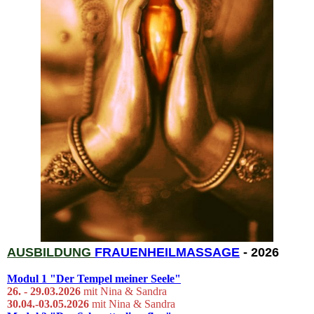
AUSBILDUNG
FRAUENHEIL
MASSAGE
- 2026
Modul 1
"Der Tempel meiner Seele"
26. - 29.03.
2026
mit Nina & Sandra
30.04.-03.05.2026
mit Nina & Sandra