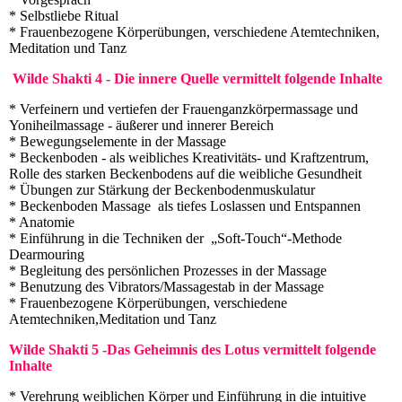
* Selbstliebe Ritual
* Frauenbezogene Körperübungen, verschiedene Atemtechniken,
Meditation und Tanz
Wilde Shakti 4 - Die innere Quelle vermittelt folgende Inhalte
* Verfeinern und vertiefen der Frauenganzkörpermassage und
Yoniheilmassage - äußerer und innerer Bereich
* Bewegungselemente in der Massage
* Beckenboden - als weibliches Kreativitäts- und Kraftzentrum,
Rolle des starken Beckenbodens auf die weibliche Gesundheit
* Übungen zur Stärkung der Beckenbodenmuskulatur
* Beckenboden Massage als tiefes Loslassen und Entspannen
* Anatomie
* Einführung in die Techniken der „Soft-Touch“-Methode
Dearmouring
* Begleitung des persönlichen Prozesses in der Massage
* Benutzung des Vibrators/Massagestab in der Massage
* Frauenbezogene Körperübungen, verschiedene
Atemtechniken,Meditation und Tanz
Wilde Shakti 5 -Das Geheimnis des Lotus vermittelt folgende
Inhalte
* Verehrung weiblichen Körper und Einführung in die intuitive