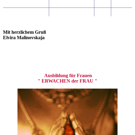
Mit herzlichem Gruß
Elvira Malinovskaja
Ausbildung für Frauen
" ERWACHEN der FRAU "