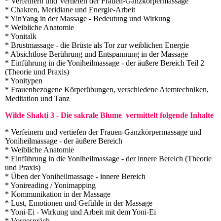
* Verfeinern und Vertiefen der Frauen-Ganzkörpermassage
* Chakren, Meridiane und Energie-Arbeit
* YinYang in der Massage - Bedeutung und Wirkung
* Weibliche Anatomie
* Yonitalk
* Brustmassage - die Brüste als Tor zur weiblichen Energie
* Absichtlose Berührung und Entspannung in der Massage
* Einführung in die Yoniheilmassage - der äußere Bereich Teil 2
(Theorie und Praxis)
* Yonitypen
* Frauenbezogene Körperübungen, verschiedene Atemtechniken,
Meditation und Tanz
Wilde Shakti 3 - Die sakrale Blume vermittelt folgende Inhalte
* Verfeinern und vertiefen der Frauen-Ganzkörpermassage und
Yoniheilmassage - der äußere Bereich
* Weibliche Anatomie
* Einführung in die Yoniheilmassage - der innere Bereich (Theorie
und Praxis)
* Üben der Yoniheilmassage - innere Bereich
* Yonireading / Yonimapping
* Kommunikation in der Massage
* Lust, Emotionen und Gefühle in der Massage
* Yoni-Ei - Wirkung und Arbeit mit dem Yoni-Ei
* Vorgespräch