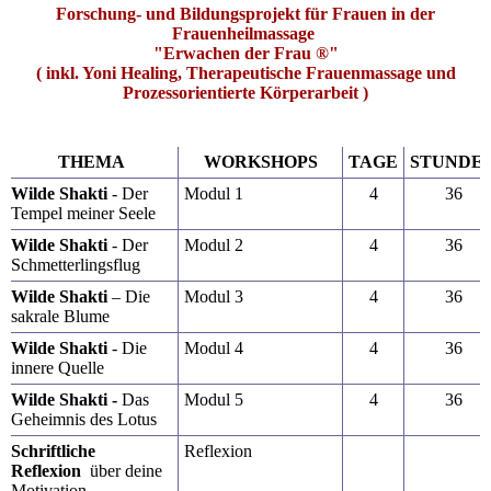
Forschung- und Bildungsprojekt für Frauen in der
Frauenheilmassage
"Erwachen der Frau ®"
( inkl. Yoni Healing, Therapeutische Frauenmassage und
Prozessorientierte Körperarbeit )
THEMA
WORKSHOPS
TAGE
STUNDE
Wilde Shakti
- Der
Modul 1
4
36
Tempel meiner Seele
Wilde Shakti
- Der
Modul 2
4
36
Schmetterlingsflug
Wilde Shakti
– Die
Modul 3
4
36
sakrale Blume
Wilde Shakti
- Die
Modul 4
4
36
innere Quelle
Wilde Shakti -
Das
Modul 5
4
36
Geheimnis des Lotus
Schriftliche
Reflexion
Reflexion
über deine
Motivation