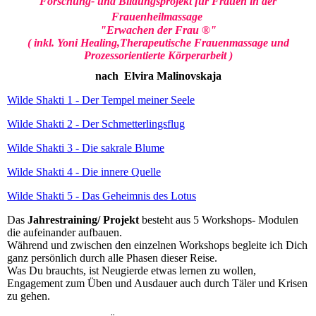
Forschung- und Bildungsprojekt für Frauen
in der
Frauenheilmassage
"Erwachen der Frau ®"
( inkl. Yoni Healing,Therapeutische Frauenmassage und
Prozessorientierte Körperarbeit )
nach Elvira Malinovskaja
Wilde Shakti 1 - Der Tempel meiner Seele
Wilde Shakti 2 - Der Schmetterlingsflug
Wilde Shakti 3 - Die sakrale Blume
Wilde Shakti 4 - Die innere Quelle
Wilde Shakti 5 -
Das Geheimnis des Lotus
Das
Jahrestraining/ Projekt
besteht aus 5 Workshops- Modulen
die aufeinander aufbauen.
Während und zwischen den einzelnen Workshops begleite ich Dich
ganz persönlich durch alle Phasen dieser Reise.
Was Du brauchts, ist Neugierde etwas lernen zu wollen,
Engagement zum Üben und Ausdauer auch durch Täler und Krisen
zu gehen.