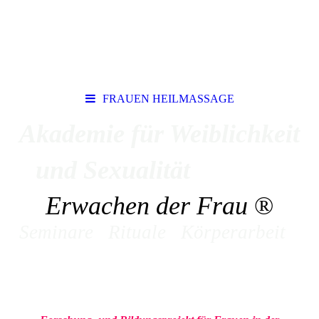
FRAUEN HEILMASSAGE
Akademie für Weiblichkeit
und Sexualität
Erwachen der Frau
®
Seminare Rituale Körperarbeit