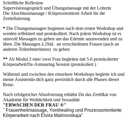
Schriftliche Reflexion
Supervisionsgespräch und Übungsmassage mit der Leiterin
Die Abschlussmassage / Körperorientierte Arbeit für die
Zertiefizierung
*
Die Übungsmassagen beginnen nach dem ersten Workshop und
werden reflektiert und protokolliert. Nach jedem Workshop ist es
sinnvoll Massagen zu geben um das Erlernte anzuwenden und zu
üben. Die Massagen à 2Std. an verschiedenen Frauen (auch an
anderen Teilnehmerinnen) zu geben
**
Ab Modul 2 eine/ zwei Frau begleiten mit 5-6 protokolierter
Körperarbeit/De-Armouring Session (protokoliert )
Während und zwischen den einzelnen Workshops begleite ich und
meine Assistentin dich ganz persönlich durch alle Phasen dieser
Reise.
Nach erfolgreicher Absolvierung erhältst Du das Zertifkat von
Akademie für Weiblichkeit und Sexualität
"ERWACHEN DER FRAU ®"
" Frauenheilmassage, Yonihealing und Prozessorientierte
Körperarbeit nach Elvira Malinovskaja"