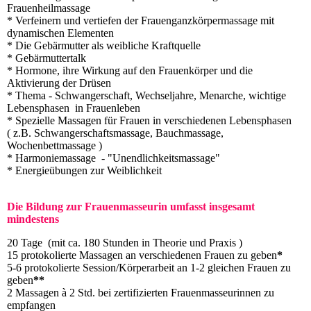
Frauenheilmassage
* Verfeinern und vertiefen der Frauenganzkörpermassage mit
dynamischen Elementen
* Die Gebärmutter als weibliche Kraftquelle
* Gebärmuttertalk
* Hormone, ihre Wirkung auf den Frauenkörper und die
Aktivierung der Drüsen
* Thema - Schwangerschaft, Wechseljahre, Menarche, wichtige
Lebensphasen in Frauenleben
* Spezielle Massagen für Frauen in verschiedenen Lebensphasen
( z.B. Schwangerschaftsmassage, Bauchmassage,
Wochenbettmassage )
* Harmoniemassage - "Unendlichkeitsmassage"
* Energieübungen zur Weiblichkeit
Die Bildung zur Frauenmasseurin umfasst insgesamt
mindestens
20 Tage (mit ca. 180 Stunden in Theorie und Praxis )
15 protokolierte Massagen an verschiedenen Frauen zu geben
*
5-6 protokolierte Session/Körperarbeit an 1-2 gleichen Frauen zu
geben
**
2 Massagen à 2 Std. bei zertifizierten Frauenmasseurinnen zu
empfangen