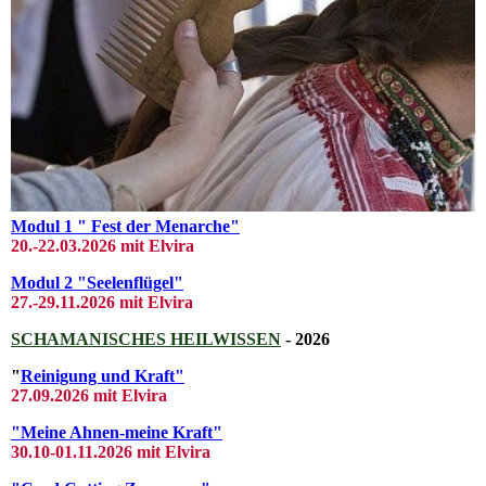
Modul 1 " Fest der Menarche"
20.-22.03
.2026 mit El
vira
Modul 2 "Seelenflügel"
27.-29.11.2026 mit Elvira
SCHAMANISCHES HEILWISSEN
- 2026
"
Reinigung und Kraft"
27.09.2026 mit Elvira
"Meine Ahnen-meine Kraft"
30.10-01.11.2026 mit Elvira