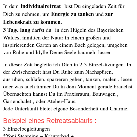
Individualretreat
In dem
bist Du eingeladen Zeit für
Energie zu tanken
zur
Dich zu nehmen, um
und
Lebenskraft zu kommen.
3 Tage lang
darfst du in den Hügeln des Bayerischen
Waldes, inmitten der Natur in einem großen und
inspirierenden Garten an einem Bach gelegen, umgeben
von Ruhe und Idylle Deine Seele baumeln lassen
In dieser Zeit begleite ich Dich in 2-3 Einzelsitzungen. In
der Zwischenzeit hast Du Ruhe zum Nachspüren,
ausruhen, schlafen, spazieren gehen, tanzen, malen , lesen
oder was auch immer Du in dem Moment gerade brauchst.
Übernachten kannst Du im Praxisraum, Bauwagen ,
Gartenchalet , oder Atelier-Haus.
Jede Unterkunft bietet eigene Besonderheit und Charme.
Beispiel eines Retreatsablaufs :
3 Einzelbegleitungen
*Yoni Steaming – Kräuterbad +