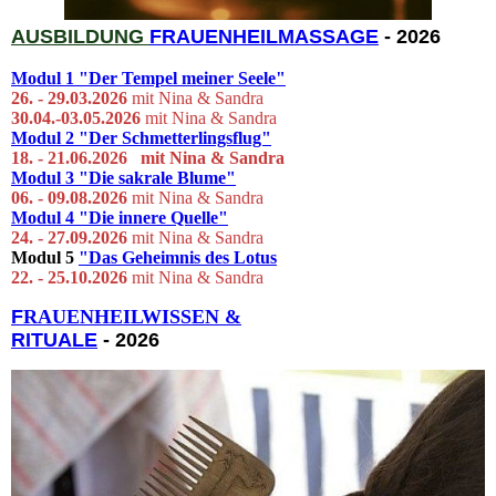
AUSBILDUNG
FRAUENHEIL
MASSAGE
- 2026
Modul 1
"Der Tempel meiner Seele"
26. - 29.03.
2026
mit Nina & Sandra
30.04.-03.05.2026
mit Nina & Sandra
Modul 2
"Der Schmetterlingsflug"
18. - 21.06.2026 mit Ni
na & S
andra
Modul 3
"Die sakrale Blume"
06. - 09.08.2026
mit Nina & Sandra
Modul 4
"Die innere Quelle"
24. - 27.09.2026
mit Nina & Sandra
Modul 5
"Das Geheimnis des Lotus
22. - 25.10.2026
mit Nina & Sandra
F
RAUENHEILWISSEN &
RITUALE
- 2026