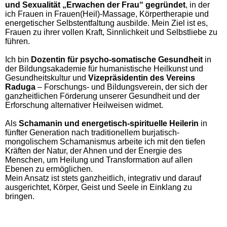
und Sexualität „Erwachen der Frau“ gegründet
, in der
ich Frauen in Frauen(Heil)-Massage, Körpertherapie und
energetischer Selbstentfaltung ausbilde. Mein Ziel ist es,
Frauen zu ihrer vollen Kraft, Sinnlichkeit und Selbstliebe zu
führen.
Ich bin
Dozentin für psycho-somatische Gesundheit
in
der Bildungsakademie für humanistische Heilkunst und
Gesundheitskultur und
Vizepräsidentin des Vereins
Raduga
– Forschungs- und Bildungsverein, der sich der
ganzheitlichen Förderung unserer Gesundheit und der
Erforschung alternativer Heilweisen widmet.
Als
Schamanin und energetisch-spirituelle Heilerin
in
fünfter Generation nach traditionellem burjatisch-
mongolischem Schamanismus arbeite ich mit den tiefen
Kräften der Natur, der Ahnen und der Energie des
Menschen, um Heilung und Transformation auf allen
Ebenen zu ermöglichen.
Mein Ansatz ist stets ganzheitlich, integrativ und darauf
ausgerichtet, Körper, Geist und Seele in Einklang zu
bringen.