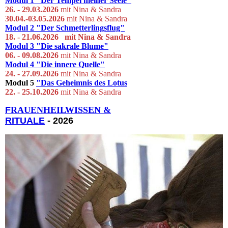
Modul 1
"Der Tempel meiner Seele"
26. - 29.03.
2026
mit Nina & Sandra
30.04.-03.05.2026
mit Nina & Sandra
Modul 2
"Der Schmetterlingsflug"
18. - 21.06.2026 mit Ni
na & S
andra
Modul 3
"Die sakrale Blume"
06. - 09.08.2026
mit Nina & Sandra
Modul 4
"Die innere Quelle"
24. - 27.09.2026
mit Nina & Sandra
Modul 5
"Das Geheimnis des Lotus
22. - 25.10.2026
mit Nina & Sandra
F
RAUENHEILWISSEN &
RITUALE
- 2026