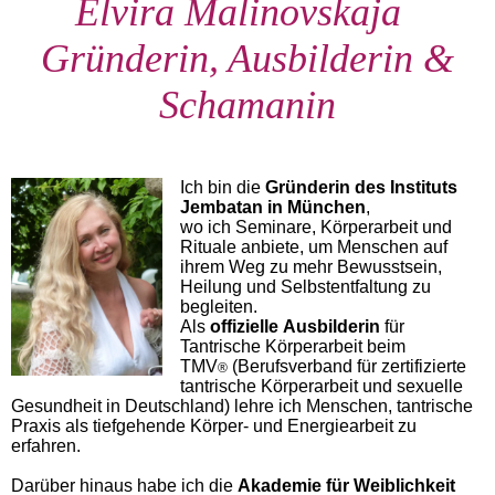
Elvira Malinovskaja
Gründerin, Ausbilderin &
Schamanin
Ich bin die
Gründerin des Instituts
Jembatan in München
,
wo ich Seminare, Körperarbeit und
Rituale anbiete, um Menschen auf
ihrem Weg zu mehr Bewusstsein,
Heilung und Selbstentfaltung zu
begleiten.
Als
offizielle
Ausbilderin
für
Tantrische Körperarbeit beim
TMV
(Berufsverband für zertifizierte
®
tantrische Körperarbeit und sexuelle
Gesundheit in Deutschland) lehre ich Menschen, tantrische
Praxis als tiefgehende Körper- und Energiearbeit zu
erfahren.
Darüber hinaus habe ich die
Akademie für Weiblichkeit