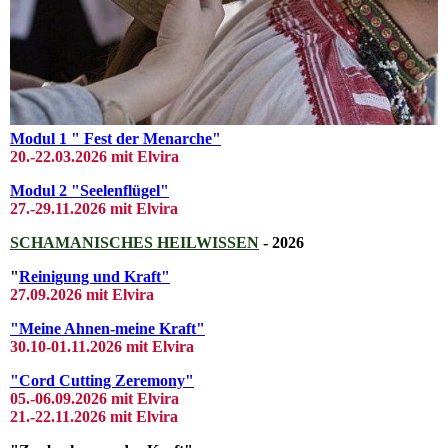
Modul 1 " Fest der Menarche"
20.-22.03
.2026 mit El
vira
Modul 2 "Seelenflügel"
27.-29.11.2026 mit Elvira
SCHAMANISCHES HEILWISSEN
- 2026
"
Reinigung und Kraft"
27.09.2026 mit Elvira
"Meine Ahnen-meine Kraft"
30.10-01.11.2026 mit Elvira
"Cord Cutting Zeremony"
05.-06.09.2026 mit Elvira
21.-22.11.2026 mit Elvira